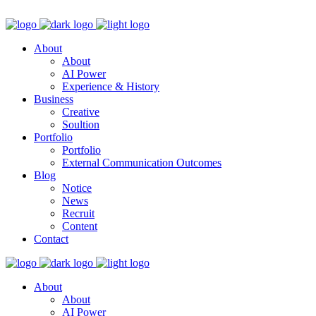
About
About
AI Power
Experience & History
Business
Creative
Soultion
Portfolio
Portfolio
External Communication Outcomes
Blog
Notice
News
Recruit
Content
Contact
About
About
AI Power