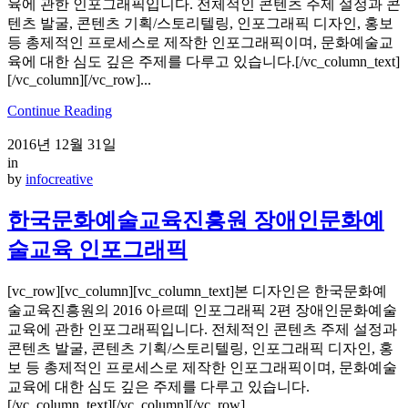
육에 관한 인포그래픽입니다. 전체적인 콘텐츠 주제 설정과 콘
텐츠 발굴, 콘텐츠 기획/스토리텔링, 인포그래픽 디자인, 홍보
등 총제적인 프로세스로 제작한 인포그래픽이며, 문화예술교
육에 대한 심도 깊은 주제를 다루고 있습니다.[/vc_column_text]
[/vc_column][/vc_row]...
Continue Reading
2016년 12월 31일
in
by
infocreative
한국문화예술교육진흥원 장애인문화예
술교육 인포그래픽
[vc_row][vc_column][vc_column_text]본 디자인은 한국문화예
술교육진흥원의 2016 아르떼 인포그래픽 2편 장애인문화예술
교육에 관한 인포그래픽입니다. 전체적인 콘텐츠 주제 설정과
콘텐츠 발굴, 콘텐츠 기획/스토리텔링, 인포그래픽 디자인, 홍
보 등 총제적인 프로세스로 제작한 인포그래픽이며, 문화예술
교육에 대한 심도 깊은 주제를 다루고 있습니다.
[/vc_column_text][/vc_column][/vc_row]...