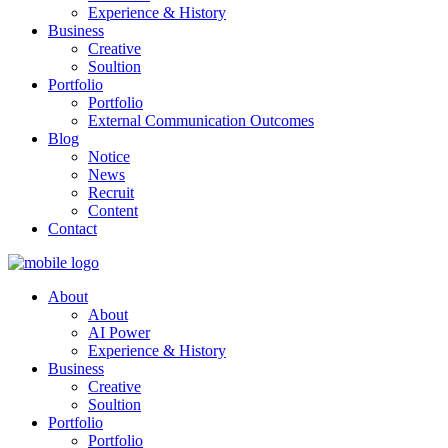
Experience & History
Business
Creative
Soultion
Portfolio
Portfolio
External Communication Outcomes
Blog
Notice
News
Recruit
Content
Contact
About
About
AI Power
Experience & History
Business
Creative
Soultion
Portfolio
Portfolio