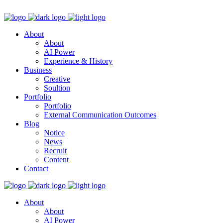
About
About
AI Power
Experience & History
Business
Creative
Soultion
Portfolio
Portfolio
External Communication Outcomes
Blog
Notice
News
Recruit
Content
Contact
About
About
AI Power