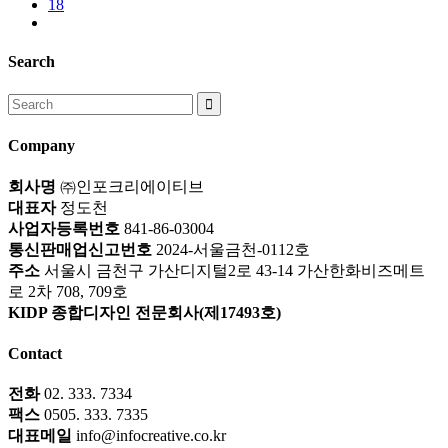
18
Search
Search
for:
Company
회사명
㈜인포크리에이티브
대표자
정도천
사업자등록번호
841-86-03004
통신판매업신고번호
2024-서울금천-0112호
주소
서울시 금천구 가산디지털2로 43-14 가산한화비즈메트
로 2차 708, 709호
KIDP 종합디자인 전문회사(제17493호)
Contact
전화
02. 333. 7334
팩스
0505. 333. 7335
대표메일
info@infocreative.co.kr