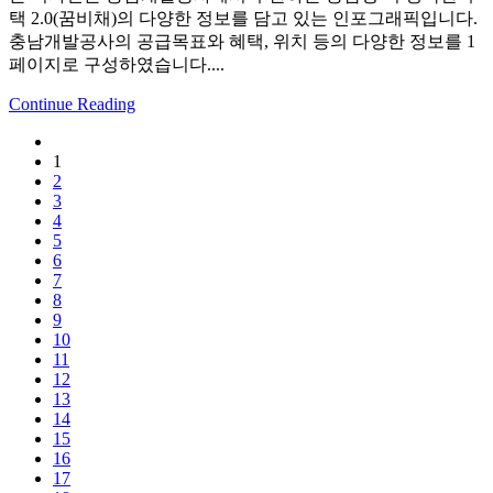
택 2.0(꿈비채)의 다양한 정보를 담고 있는 인포그래픽입니다.
충남개발공사의 공급목표와 혜택, 위치 등의 다양한 정보를 1
페이지로 구성하였습니다....
Continue Reading
1
2
3
4
5
6
7
8
9
10
11
12
13
14
15
16
17