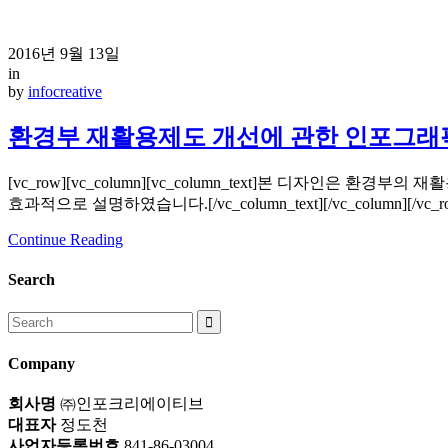
2016년 9월 13일
in
by
infocreative
환경부 재활용제도 개선에 관한 인포그래
[vc_row][vc_column][vc_column_text]본 디
효과적으로 설명하였습니다.[/vc_column_text][/vc_column][/vc_row
Continue Reading
Search
Search
for:
Company
회사명
㈜인포크리에이티브
대표자
정도천
사업자등록번호
841-86-03004