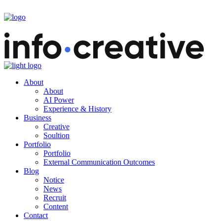
About
About
AI Power
Experience & History
Business
Creative
Soultion
Portfolio
Portfolio
External Communication Outcomes
Blog
Notice
News
Recruit
Content
Contact