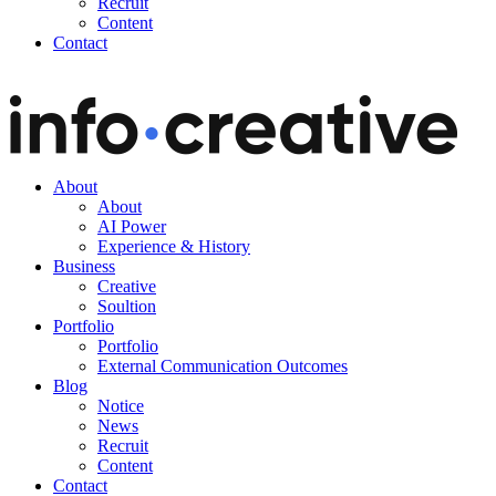
Recruit
Content
Contact
About
About
AI Power
Experience & History
Business
Creative
Soultion
Portfolio
Portfolio
External Communication Outcomes
Blog
Notice
News
Recruit
Content
Contact