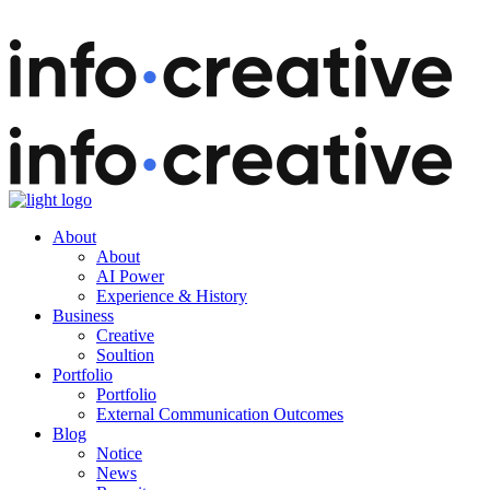
About
About
AI Power
Experience & History
Business
Creative
Soultion
Portfolio
Portfolio
External Communication Outcomes
Blog
Notice
News