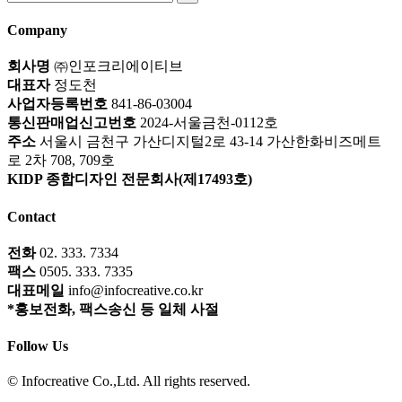
for:
Company
회사명
㈜인포크리에이티브
대표자
정도천
사업자등록번호
841-86-03004
통신판매업신고번호
2024-서울금천-0112호
주소
서울시 금천구 가산디지털2로 43-14 가산한화비즈메트
로 2차 708, 709호
KIDP 종합디자인 전문회사(제17493호)
Contact
전화
02. 333. 7334
팩스
0505. 333. 7335
대표메일
info@infocreative.co.kr
*홍보전화, 팩스송신 등 일체 사절
Follow Us
© Infocreative Co.,Ltd. All rights reserved.