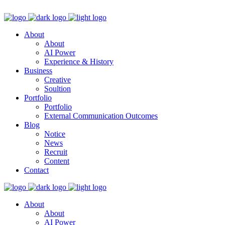
About
About
AI Power
Experience & History
Business
Creative
Soultion
Portfolio
Portfolio
External Communication Outcomes
Blog
Notice
News
Recruit
Content
Contact
About
About
AI Power