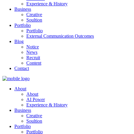
Experience & History
Business
Creative
Soultion
Portfolio
Portfolio
External Communication Outcomes
Blog
Notice
News
Recruit
Content
Contact
About
About
AI Power
Experience & History
Business
Creative
Soultion
Portfolio
Portfolio