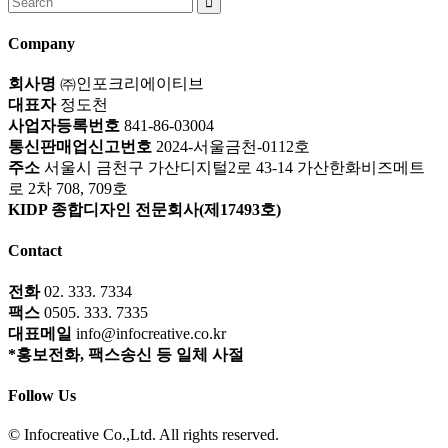
for:
Company
회사명
㈜인포크리에이티브
대표자
정도천
사업자등록번호
841-86-03004
통신판매업신고번호
2024-서울금천-0112호
주소
서울시 금천구 가산디지털2로 43-14 가산한화비즈메트
로 2차 708, 709호
KIDP 종합디자인 전문회사(제17493호)
Contact
전화
02. 333. 7334
팩스
0505. 333. 7335
대표메일
info@infocreative.co.kr
*홍보전화, 팩스송신 등 일체 사절
Follow Us
© Infocreative Co.,Ltd. All rights reserved.