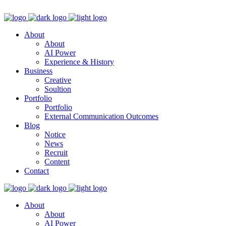
About
About
AI Power
Experience & History
Business
Creative
Soultion
Portfolio
Portfolio
External Communication Outcomes
Blog
Notice
News
Recruit
Content
Contact
About
About
AI Power