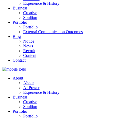
Experience & History
Business
Creative
Soultion
Portfolio
Portfolio
External Communication Outcomes
Blog
Notice
News
Recruit
Content
Contact
About
About
AI Power
Experience & History
Business
Creative
Soultion
Portfolio
Portfolio