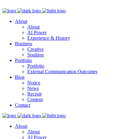
About
About
AI Power
Experience & History
Business
Creative
Soultion
Portfolio
Portfolio
External Communication Outcomes
Blog
Notice
News
Recruit
Content
Contact
About
About
AI Power