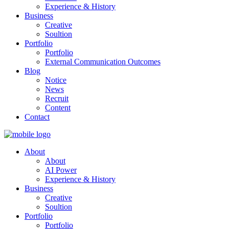
Experience & History
Business
Creative
Soultion
Portfolio
Portfolio
External Communication Outcomes
Blog
Notice
News
Recruit
Content
Contact
About
About
AI Power
Experience & History
Business
Creative
Soultion
Portfolio
Portfolio