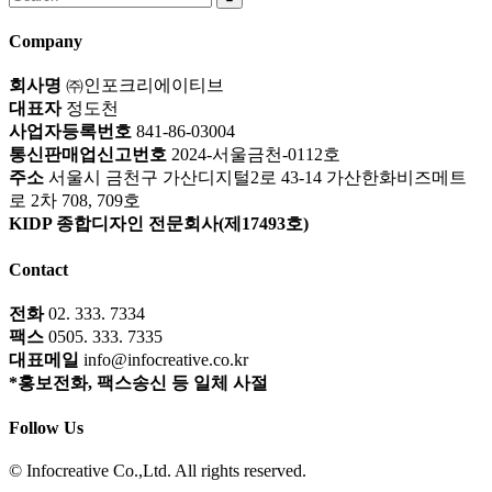
for:
Company
회사명
㈜인포크리에이티브
대표자
정도천
사업자등록번호
841-86-03004
통신판매업신고번호
2024-서울금천-0112호
주소
서울시 금천구 가산디지털2로 43-14 가산한화비즈메트
로 2차 708, 709호
KIDP 종합디자인 전문회사(제17493호)
Contact
전화
02. 333. 7334
팩스
0505. 333. 7335
대표메일
info@infocreative.co.kr
*홍보전화, 팩스송신 등 일체 사절
Follow Us
© Infocreative Co.,Ltd. All rights reserved.