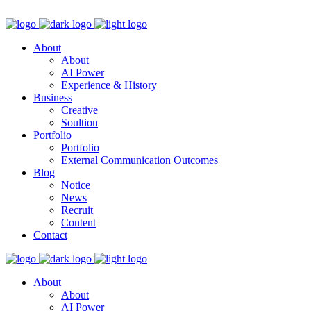
About
About
AI Power
Experience & History
Business
Creative
Soultion
Portfolio
Portfolio
External Communication Outcomes
Blog
Notice
News
Recruit
Content
Contact
About
About
AI Power