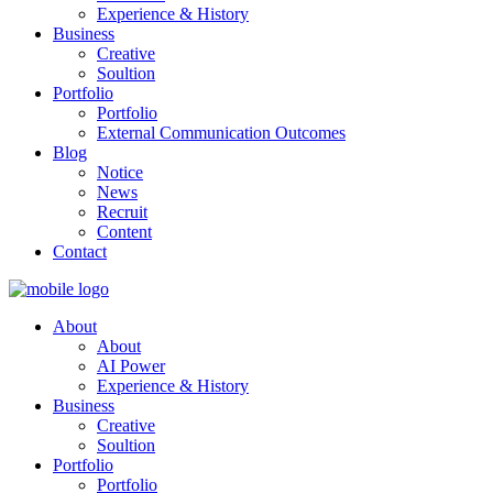
Experience & History
Business
Creative
Soultion
Portfolio
Portfolio
External Communication Outcomes
Blog
Notice
News
Recruit
Content
Contact
About
About
AI Power
Experience & History
Business
Creative
Soultion
Portfolio
Portfolio