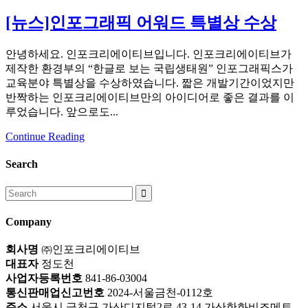
[뉴스]인포그래픽 어워드 특별상 수상
안녕하세요. 인포크리에이티브입니다. 인포크리에이티브가
제작한 환경부의 “한글로 보는 국립생태원” 인포그래픽스가
교육분야 특별상을 수상하였습니다. 짧은 개발기간이었지만
반짝하는 인포크리에이티브만의 아이디어로 좋은 결과를 이
루었습니다. 앞으로도...
Continue Reading
Search
Search
for:
Company
회사명
㈜인포크리에이티브
대표자
정도천
사업자등록번호
841-86-03004
통신판매업신고번호
2024-서울금천-0112호
주소
서울시 금천구 가산디지털2로 43-14 가산한화비즈메트